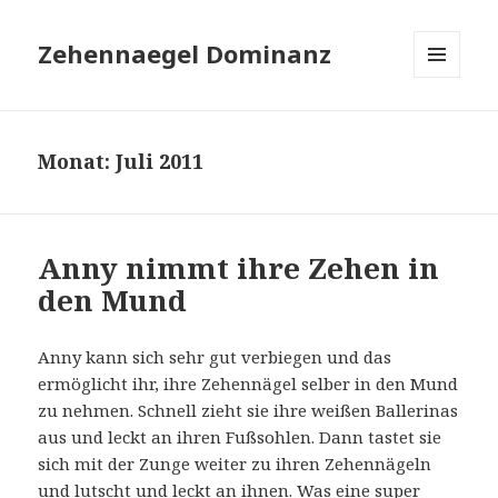
Zehennaegel Dominanz
MENÜ
UND
WIDGETS
Monat:
Juli 2011
Anny nimmt ihre Zehen in
den Mund
Anny kann sich sehr gut verbiegen und das
ermöglicht ihr, ihre Zehennägel selber in den Mund
zu nehmen. Schnell zieht sie ihre weißen Ballerinas
aus und leckt an ihren Fußsohlen. Dann tastet sie
sich mit der Zunge weiter zu ihren Zehennägeln
und lutscht und leckt an ihnen. Was eine super